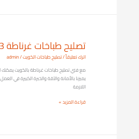
تصليح طباخات غرناطة 69001113
تصليح
طباخات
اترك تعليقاً
/
تصليح طباخات الكويت
/
admin
غرناطة
69001113
يميزنا بالأمانة والثقة والخبرة الكبيرة في الع
اللازمة
قراءة المزيد »