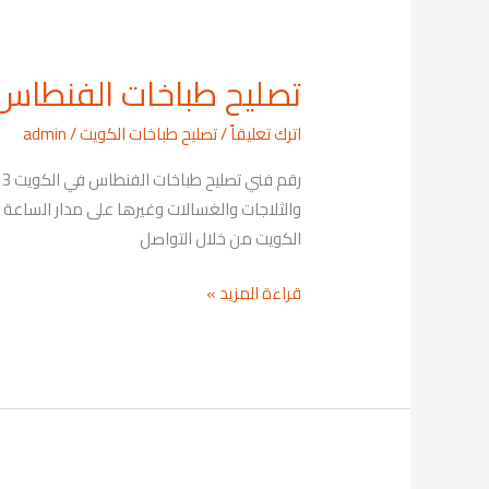
تصليح طباخات الفنطاس 9001113
تصليح
طباخات
اترك تعليقاً
/
تصليح طباخات الكويت
/
admin
الفنطاس
69001113
الكويت من خلال التواصل
قراءة المزيد »