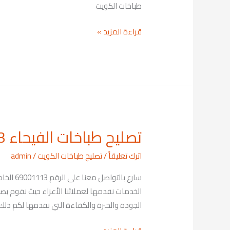
طباخات الكويت
قراءة المزيد »
تصليح طباخات الفيحاء 69001113
تصليح
طباخات
اترك تعليقاً
/
تصليح طباخات الكويت
/
admin
الفيحاء
69001113
سارع ب
الخدمات نقدمها لعملائنا الأعزاء حيث نقوم بصي
الجودة والخبرة والكفاءة التي نقدمها لكم ذلك