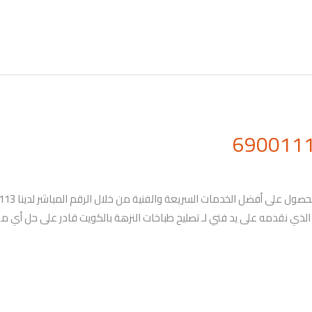
مل الذي نقدمه على يد فني لـ تصليح طباخات النزهة بالكويت قادر على حل أي م