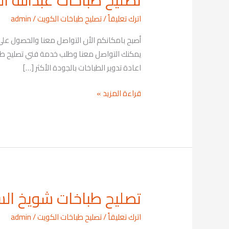
تصليح طباخات عبدالله المبارك
طباخات
اترك تعليقاً
/
تصليح طباخات الكويت
/
admin
عبدالله
المبارك
الصباح
69001113
اعادة تدوير الطباخات بالجودة الأكثر […]
قراءة المزيد »
تصليح طباخات شويخ السكنية 3
تصليح
طباخات
اترك تعليقاً
/
تصليح طباخات الكويت
/
admin
شويخ