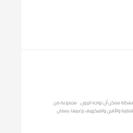
فني لمعالجة أي مشكلة ممكن أن تواجه الزبون. مجموعة من
لمنزلية والأفرن والميكرويف وغيرها، بضمان