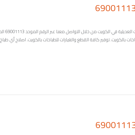
من خلال شر
خات بالكويت. توفير كافة القطع والغيارات للطباخات بالكويت. اصلاح أي طباخ 