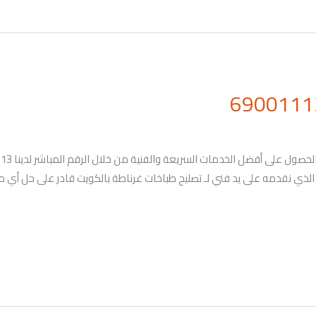
مل الذي نقدمه على يد فني لـ تصليح طباخات غرناطة بالكويت قادر على حل أي 