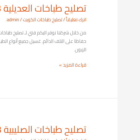
تصليح طباخات العديلية 69001113
تصليح
طباخات
اترك تعليقاً
/
تصليح طباخات الكويت
/
admin
العديلية
69001113
حفاظا على التلف الدائم. غسيل جميع أنواع الطبا
الزبون
قراءة المزيد »
تصليح طباخات الصليبية 69001113
تصليح
طباخات