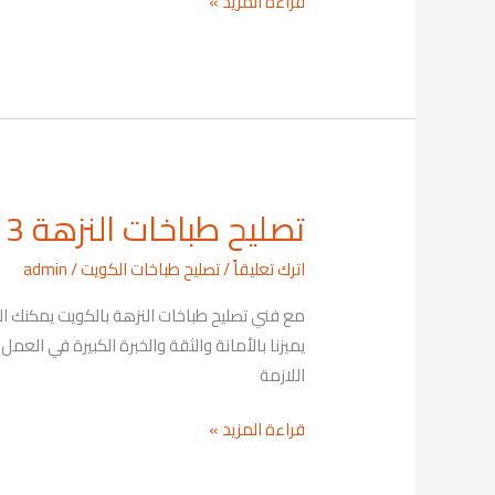
قراءة المزيد »
تصليح طباخات النزهة 69001113
تصليح
طباخات
اترك تعليقاً
/
تصليح طباخات الكويت
/
admin
النزهة
69001113
يميزنا بالأمانة والثقة والخبرة الكبيرة في الع
اللازمة
قراءة المزيد »