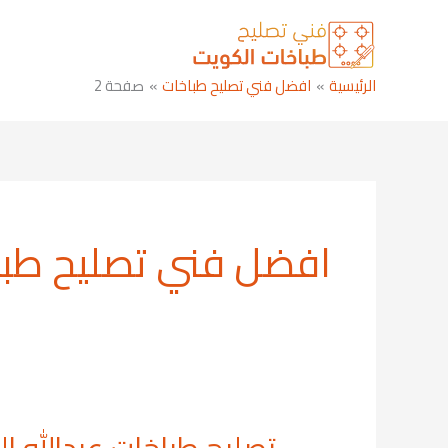
خطي
لى
لمحتوى
الرئيسية
افضل فني تصليح طباخات
صفحة 2
افضل فني تصليح طب
تصليح