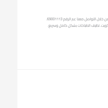
أصبح بامكانكم الأن التواصل معنا والحصول على فني تصليح طباخات عبدالله المبارك الصباح في الكويت يمكنك الحصول عليه من خلال التواصل معنا عبر الرقم 69001113.
ل معنا وطلب خدمة فني تصليح طباخات عبدالله المبارك الصباح من خلال التواصل معنا عبر الرقم 69001113 بالكويت. تظيف الطباخات بشكل كامل وسريع.