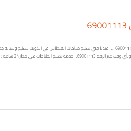
6
رقم فني تصليح طباخات الفنطاس في الكويت 69001113 … عندنا فني تصليح طباخات الفنطاس في الكويت 
والثلاجات والغسالات وغي