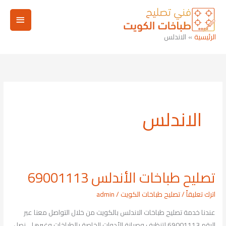
خطي
القائم
لى
لمحتوى
الرئيسي
الرئيسية
الاندلس
الاندلس
تصليح طباخات الأندلس 69001113
تصليح
طباخات
اترك تعليقاً
/
تصليح طباخات الكويت
/
admin
الأندلس
عندنا خدمة تصليح طباخات الاندلس بالكويت من خلال التواصل معنا عبر
69001113
الرقم 69001113 لتنظيف وصيانة الأدوات الخاصة بالطباخات وغيرها. نصل