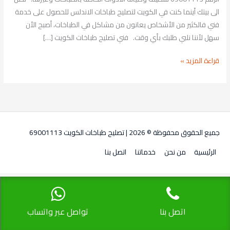
الى بيتك أينما كنت في الكويت لتصليح طباخات الاندلس للحصول على خدمة
فني فالكثير من الأشخاص يعانون من مشاكل في الطباخات، أصبح الأن
سهل لأننا نلبي طلبك بأي وقت. فني تصليح طباخات الكويت […]
قراءة المزيد »
جميع الحقوق محفوظة © 2026 |
تصليح طباخات الكويت 69001113
الرئيسية
من نحن
خدماتنا
اتصل بنا
اتصل بنا
تواصل عبر واتساب