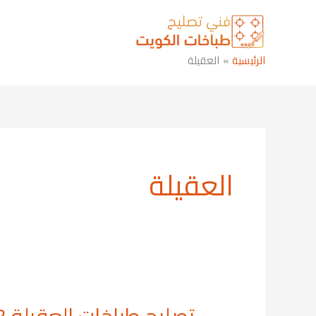
خطي
لى
لمحتوى
الرئيسية
العقيلة
العقيلة
تصليح