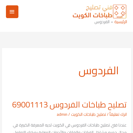
خطي
القائم
لى
لمحتوى
الرئيسي
الرئيسية
الفردوس
الفردوس
تصليح طباخات الفردوس 69001113
تصليح
طباخات
اترك تعليقاً
/
تصليح طباخات الكويت
/
admin
الفردوس
عندنا فني تصليح طباخات الفردوس في الكويت لديه المعرفة الكبيرة في
69001113
مجال جميع مشاكل الفرانات والغازات والأدوات المنزلية يمكنك التواصل