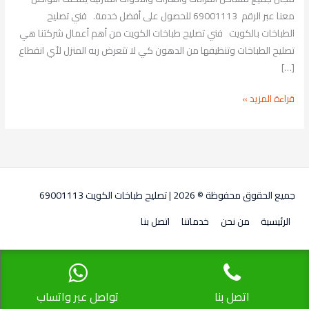
معنا عبر الرقم 69001113 للحصول على أفضل خدمة. فني تصليح
الطباخات بالكويت فني تصليح طباخات الكويت من أهم أعمال شركتنا هي
تصليح الطباخات وتنظيفها من الدهون كي لا تتعرض ربه المنزل لأي انقطاع
[…]
قراءة المزيد »
جميع الحقوق محفوظة © 2026 |
تصليح طباخات الكويت 69001113
الرئيسية
من نحن
خدماتنا
اتصل بنا
اتصل بنا
تواصل عبر واتساب