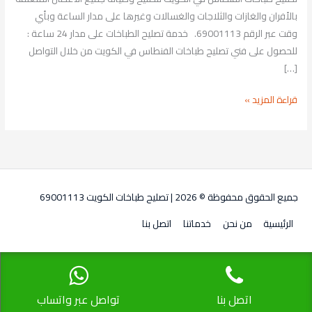
بالأفران والغازات والثلاجات والغسالات وغيرها على مدار الساعة وبأي
وقت عبر الرقم 69001113. خدمة تصليح الطباخات على مدار 24 ساعة :
للحصول على فني تصليح طباخات الفنطاس في الكويت من خلال التواصل
[…]
قراءة المزيد »
جميع الحقوق محفوظة © 2026 |
تصليح طباخات الكويت 69001113
الرئيسية
من نحن
خدماتنا
اتصل بنا
اتصل بنا
تواصل عبر واتساب