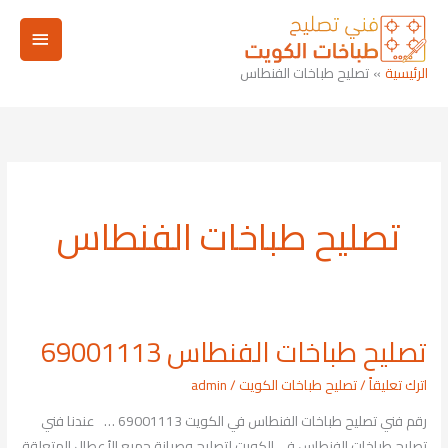
خطي
القائم
لى
لمحتوى
الرئيسي
الرئيسية
تصليح طباخات الفنطاس
تصليح طباخات الفنطاس
تصليح طباخات الفنطاس 69001113
تصليح
طباخات
اترك تعليقاً
/
تصليح طباخات الكويت
/
admin
الفنطاس
رقم فني تصليح طباخات الفنطاس في الكويت 69001113 … عندنا فني
69001113
تصليح طباخات الفنطاس في الكويت لتصليح وصيانة جميع الأعطال المتعلقة