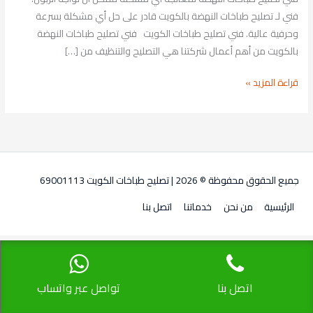
فني لـ تصليح طباخات النهضة بالكويت قادر على حل أي مشكلة بسرعة
وحرفية عالية. فني تصليح طباخات الكويت فني تصليح طباخات النهضة
بالكويت من أهم أعمال شركتنا هي التصليح والتنظيف من […]
قراءة المزيد »
جميع الحقوق محفوظة © 2026 |
تصليح طباخات الكويت 69001113
الرئيسية
من نحن
خدماتنا
اتصل بنا
اتصل بنا
تواصل عبر واتساب