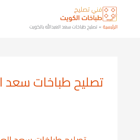
خطي
لى
لمحتوى
الرئيسية
تصليح طباخات سعد العبدالله بالكويت
تصليح طباخات سعد الع
تصليح