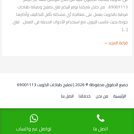
69001113. من خلال شركتنا نوفر اليكم فني تصليح وصيانة طباخات
قرطبة بالكويت يعمل على معالجة أي مشكلة بأقل التكاليف وأكثرها
جودة بحيث تناسب الزبون، مع استخدام الأدوات الحديثة في العمل. فني
[…]
قراءة المزيد »
جميع الحقوق محفوظة © 2026 |
تصليح طباخات الكويت 69001113
الرئيسية
من نحن
خدماتنا
اتصل بنا
اتصل بنا
تواصل عبر واتساب