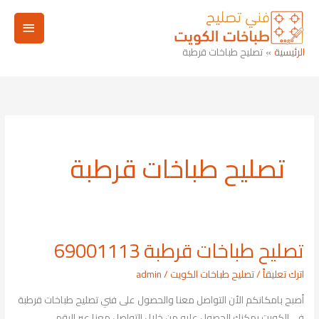
خطي
القائم
لى
لمحتوى
الرئيسي
الرئيسية
تصليح طباخات قرطبة
تصليح طباخات قرطبة
تصليح طباخات قرطبة 69001113
تصليح
طباخات
اترك تعليقاً
/
تصليح طباخات الكويت
/
admin
قرطبة
أصبح بامكانكم الأن التواصل معنا والحصول على فني تصليح طباخات قرطبة
69001113
في الكويت يمكنك الحصول عليه من خلال التواصل معنا عبر الرقم