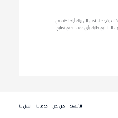
69001 لتنظيف وصيانة الأدوات الخاصة بالطباخات وغيرها. نصل الى بيتك أينما كنت في
لأننا نلبي طلبك بأي وقت. فني تصليح
الرئيسية
من نحن
خدماتنا
اتصل بنا