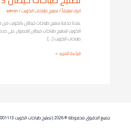
تصليح طباخات خيطان 69001113
طباخات
اترك تعليقاً
/
تصليح طباخات الكويت
/
admin
خيطان
69001113
الكويت لتصليح طباخات خيطان للحصول على خدمة
طباخات الكويت […]
قراءة المزيد »
جميع الحقوق محفوظة © 2026 |
تصليح طباخات الكويت 69001113