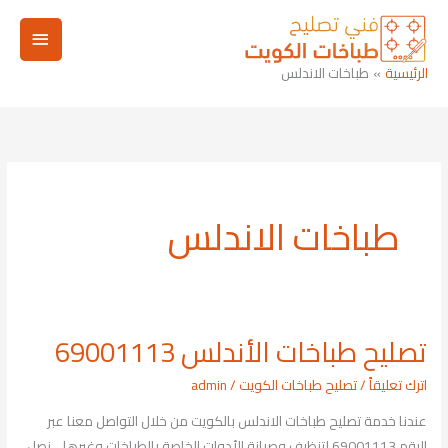
خطي
القائم
لى
لمحتوى
الرئيسي
الرئيسية
طباخات الاندلس
طباخات الاندلس
تصليح طباخات الأندلس 69001113
تصليح
طباخات
اترك تعليقاً
/
تصليح طباخات الكويت
/
admin
الأندلس
عندنا خدمة تصليح طباخات الاندلس بالكويت من خلال التواصل معنا عبر
69001113
الرقم 69001113 لتنظيف وصيانة الأدوات الخاصة بالطباخات وغيرها. نصل