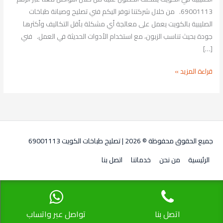
69001113. من خلال شركتنا نوفر اليكم فني تصليح وصيانة طباخات
الصليبية بالكويت يعمل على معالجة أي مشكلة بأقل التكاليف وأكثرها
جودة بحيث تناسب الزبون، مع استخدام الأدوات الحديثة في العمل. فني
[…]
قراءة المزيد »
جميع الحقوق محفوظة © 2026 |
تصليح طباخات الكويت 69001113
الرئيسية
من نحن
خدماتنا
اتصل بنا
اتصل بنا
تواصل عبر واتساب