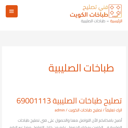
خطي
القائم
لى
لمحتوى
الرئيسي
الرئيسية
طباخات الصليبية
طباخات الصليبية
تصليح طباخات الصليبية 69001113
تصليح
طباخات
اترك تعليقاً
/
تصليح طباخات الكويت
/
admin
الصليبية
أصبح بامكانكم الأن التواصل معنا والحصول على فني تصليح طباخات
69001113
الصليبية في الكويت يمكنك الحصول عليه من خلال التواصل معنا عبر الرقم