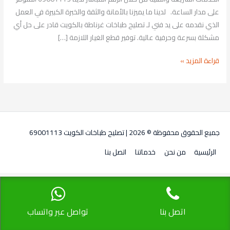
على مدار الساعة. لدينا ما يميزنا بالأمانة والثقة والخبرة الكبيرة في العمل
الذي نقدمه على يد فني لـ تصليح طباخات غرناطة بالكويت قادر على حل أي
مشكلة بسرعة وحرفية عالية. توفير قطع الغيار اللازمة […]
قراءة المزيد »
جميع الحقوق محفوظة © 2026 |
تصليح طباخات الكويت 69001113
الرئيسية
من نحن
خدماتنا
اتصل بنا
اتصل بنا
تواصل عبر واتساب