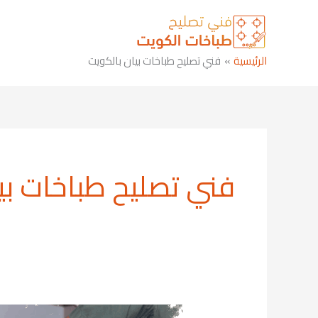
خطي
لى
لمحتوى
الرئيسية
فني تصليح طباخات بيان بالكويت
فني تصليح طباخات بي
تصليح