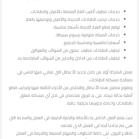
خدمات تنظيف أنابيب الغاز المتصلة بالأفران والطباخات.
خدمات تركيب الطباخات الجديدة والأفران وتوصيلها بالغاز.
توفير قطع الغيار اللازمة بأسعار مناسبة.
خدمات الصيانة متوفرة برسوم بسيطة.
أسعارنا تنافسية ومناسبة للجميع.
تنظيف الطباخات تنظيف عميق من الشوائب والعوالق.
تنظيف الطباخات من الداخل والخارج من الشوائب المتراكمة به.
تعمل الشركة أولا من خلال تحديد الأعطال التي تعاني منها الناس في
معالجة مشكلة الطباخات،
وتقوم بتصليح هذه الأعطال والتخلص من الأجزاء التالفة فيها وتركيب قطع
أصلية بحالة جيدة، على يد فريق متخصص في لحل أي مشكلة تتعلق
بالطباخات واعادة تدويرها بحرفية عالية.
حيث يتميز الفني الخاص بنا بالأمانة والخبرة الكبيرة في العمل والسرعة التي
هي سر نجاحنا أيضا في العمل الذي نقدمه،
باطلاع الزبون على كافة الخطوات والمهام المتبعة واللازمة في العمل