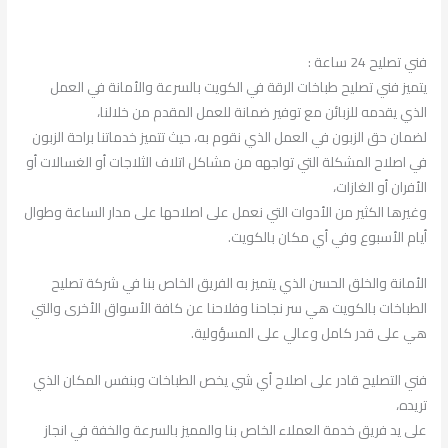
فني تصليح 24 ساعة :
يتميز فني تصليح طباخات الرقة في الكويت بالسرعة والأمانة في العمل
الذي يقدمه للزبائن مع توفير ضمانة للعمل المقدم من خلالنا،
لضمان حق الزبون في العمل الذي نقوم به، حيث تتميز خدماتنا براحة الزبون
في اصلاح المشكلة التي تواجهه من مشاكل اتلاف الثلاجات أو الغسالات أو
الأفران أو الغازات،
وغيرها الكثير من الأدوات التي نعمل على اصلاحها على مدار الساعة وطوال
أيام الأسبوع وفي أي مكان بالكويت.
الأمانة والخلق الحسن الذي يتميز به الفريق الخاص بنا في شركة تصليح
الطباخات بالكويت هي سر نجاحنا وفلاحنا عن كافة الأسواق الأخرى والتي
هي على قدر كامل وعالي على المسؤولية.
فني التصليح قادر على اصلاح أي شي يخص الطباخات وبنفس المكان الذي
تريده،
على يد فريق خدمة العملاء الخاص بنا والمميز بالسرعة والخفة في انجاز