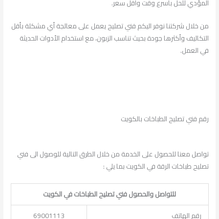
المؤدي للحل بأسرع وقت وأقل سعر.
من خلال شركتنا نوفر اليكم فني تصليح يعمل على معالجة أي مشكلة بأقل
التكاليف وأكثرها جودة بحيث تناسب الزبون، مع استخدام الأدوات الحديثة
في العمل.
رقم فني تصليح الطباخات بالكويت
تواصل معنا للحصول على الخدمة من خلال الطرق التالية للوصول الى فني
تصليح طباخات الرقة في الكويت بما يلي :
للتواصل والحصول فني تصليح الطباخات في الكويت
رقم الهاتف
69001113