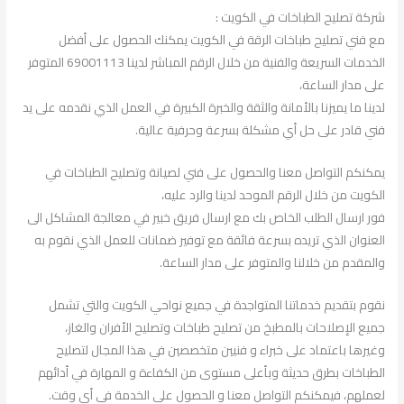
شركة تصليح الطباخات في الكويت :
مع فني تصليح طباخات الرقة في الكويت يمكنك الحصول على أفضل
الخدمات السريعة والفنية من خلال الرقم المباشر لدينا 69001113 المتوفر
على مدار الساعة،
لدينا ما يميزنا بالأمانة والثقة والخبرة الكبيرة في العمل الذي نقدمه على يد
فني قادر على حل أي مشكلة بسرعة وحرفية عالية.
يمكنكم التواصل معنا والحصول على فني لصيانة وتصليح الطباخات في
الكويت من خلال الرقم الموحد لدينا والرد عليه،
فور ارسال الطلب الخاص بك مع ارسال فريق خبير في معالجة المشاكل الى
العنوان الذي تريده بسرعة فائقة مع توفير ضمانات للعمل الذي نقوم به
والمقدم من خلالنا والمتوفر على مدار الساعة.
نقوم بتقديم خدماتنا المتواجدة في جميع نواحي الكويت والتي تشمل
جميع الإصلاحات بالمطبخ من تصليح طباخات وتصليح الأفران والغاز،
وغيرها باعتماد على خبراء و فنيين متخصصين في هذا المجال لتصليح
الطباخات بطرق حديثة وبأعلى مستوى من الكفاءة و المهارة في أدائهم
لعملهم، فيمكنكم التواصل معنا و الحصول على الخدمة في أي وقت.