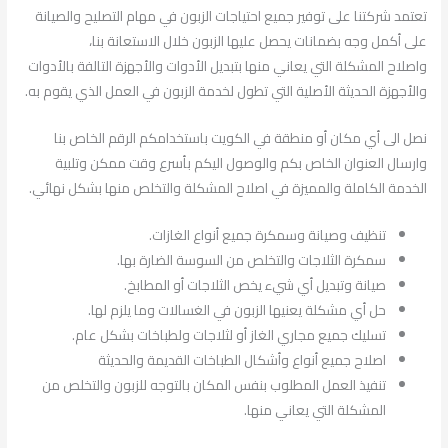
تعتمد شركتنا على توفير جميع احتياجات الزبون في مهام التصليح والصيانة
على أكمل وجه بضمانات يحصل عليها الزبون خلال الاستعانة بنا،
واصلاح المشكلة التي يعاني منها بتبديل الأدوات والأجهزة التالفة بالأدوات
والأجهزة الحديثة الأصلية التي تطول لخدمة الزبون في العمل الذي يقوم به.
نصل الى أي مكان أو منطقة في الكويت باستخدامكم الرقم الخاص بنا
وارسال العنوان الخاص بكم والوصول اليكم بأسرع وقت ممكن وتلبية
الخدمة الكاملة والمميزة في اصلاح المشكلة والتخلص منها بشكل نهائي.
تنظيف وصيانة وسمكرة جميع أنواع الغازات.
سمكرة الثلاجات والتخلص من السوسة الضارة بها.
صيانة وتبديل أي شيء يخص الثلاجات أو المطابخ.
حل أي مشكلة يعنيها الزبون في الغسالات وما يلزم لها.
تسليك جميع مجاري الغاز أو لثلاجات ولطباخات بشكل عام.
اصلاح جميع أنواع وأشكال الطباخات القديمة والحديثة
تنفيذ العمل المطلوب بنفس المكان بالتوجه للزبون والتخلص من
المشكلة التي يعاني منها.