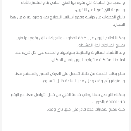
والعديد من الحاجات التي يقوم بها الفني الخاص بنا والمتميز بالأداء
والسرعة التي تميزنا عن الأخرين،
باتباع الخطوات عن دراسة وفهم أساليب الاصلاح بفن وخبرة كبيرة في هذا
المجال.
يمكننا اطلاع الزبون على كافة الخطوات والاجراءات التي يقوم بها فني
تصليح الطباخات لحل المشكلة،
وما الأشياء المطلوبة والملزمة بمواجهته واطلاعه على كل شيء عند
اصلاحنا لمشكلة ما تواجه الزبون بنفس المكان.
ساع بطلب الخدمة من خلالنا لتحصل على العرض المميز والمستمر معنا
والمتوفر بأي وقت وعلى مدار الساعة خلال الأسبوع.
يمكنك التواصل معنا وطلب خدمة الفني من خلال التواصل معنا عبر الرقم
69001113 بالكويت،
حيث يتمتع بمميزات عدة قادر على حلها بأي وقت.