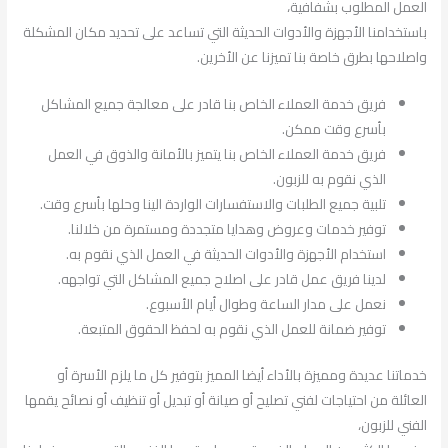
العمل المطلوب بشفافية،
باستخدامنا الأجهزة والأدوات الحديثة التي تساعد على تحديد مكان المشكلة
واصلاحها بطرق خاصة بنا تميزنا عن الأخرين.
فريق خدمة العملاء الخاص بنا قادر على معالجة جميع المشاكل
بأسرع وقت ممكن.
فريق خدمة العملاء الخاص بنا يتميز بالأمانة والذوق في العمل
الذي نقوم به للزبون.
تلبية جميع الطلبات والاستفسارات الواردة الينا وحلها بأسرع وقت.
توفير خدمات وعروض وهدايا متجددة ومستمرة من خلالنا.
استخدام الأجهزة والأدوات الحديثة في العمل الذي نقوم به.
لدينا فريق عمل قادر على اصلاح جميع المشاكل التي تواجهه.
نعمل على مدار الساعة وطوال أيام الأسبوع.
توفير ضمانة للعمل الذي نقوم به لحفظ الحقوق المتبعة.
خدماتنا عديدة ومميزة بالأداء أيضا المميز بتوفير كل ما يلزم الأسرة أو
العائلة من احتياجات لفني تصليح أو صيانة أو تبديل أو تنظيف أو نصائح يقمها
الفني للزبون،