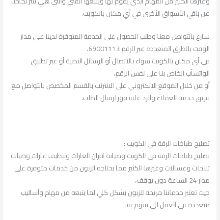
وغيرها الكثير من المهام الذي يقوم بها ويتبعها الفني والتي هي سر نجاحنا
عن باقي الأسواق الأخرى في أي مكان بالكويت.
سارع بالتواصل معنا وطلب الحصول على الخدمة المتوفرة لدينا على مدار
الوقت بالطرق المتعددة عبر الرقم 69001113،
في أي مكان بالكويت سواء بالاتصال أو الرسائل النصية أو عبر تطبيق
الواتسأب الخاص بنا على نفس الرقم،
أو من خلال الموقع الالكتروني على الانترنت بالقسم المخصص بالتواصل مع
فريق خدمة العملاء والرد عليه فور ارسال الطلب.
تصليح طباخات الرقة في الكويت :
تصليح طباخات الرقة في الكويت وصيانة افران الغازات وتنظيف غازات وصيانة
ثلاجات وغسالات وغيرها الكثير مما يحتاجه الزبون من خدمات متوفرة على
مدار 24 الساعة دون توقف،
حيث تعتبر خدماتنا مريحة للزبون بشكل كلي لما يتبعه من مهام وأساليب
متعددة في العمل الي يقوم به.