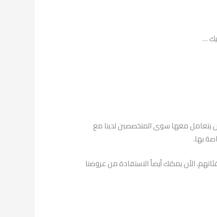
يك …
ن أن يتعامل معها سوى المتخصصين لدينا مع
صة بها.
ئاتهم، الأن يمكنك أيضاً الاستفادة من عروضنا