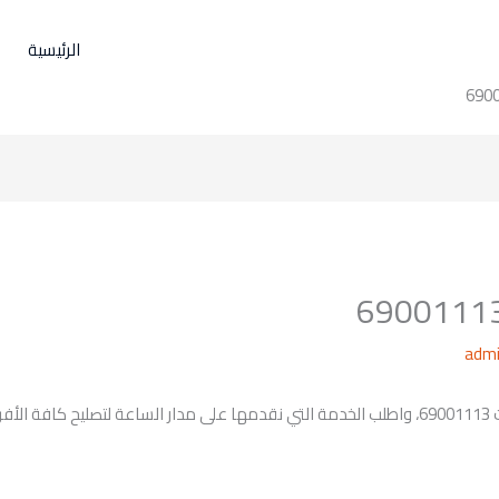
الرئيسية
adm
سارع بالتواصل معنا عبر الرقم الخاص بنا بالكويت 69001113، واطلب الخدمة التي نقدمها على مدار الس