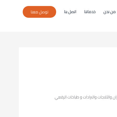
من نحن
خدماتنا
اتصل بنا
توصل معنا
اعة لتصليح كافة الأفران والثلاجات والبرادات و طباخات الرقعي