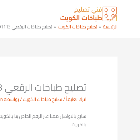
خطي
لى
لمحتوى
الرئيسية
تصليح طباخات الكويت
تصليح طباخات الرقعي 69001113
تصليح طباخات الرقعي 69001113
اترك تعليقاً
/
تصليح طباخات الكويت
/ بواسطة
in
بالكويت.