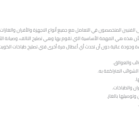
الفنيين المتخصصون في التعامل مع جميع أنواع الاجهزة والأفران والغازات ا
 هذه هي المهمة الأساسية التي تقوم بها وهي تصليح التالف، وصيانة الثلاجا
ءة وجودة عالية دون أن تحدث أي أعطال مرة أخرى فني تصليح طباخات الكويت
ئب والعوالق.
لشوائب المتراكمة به.
.
ران والطباخات.
وتوصيلها بالغاز.