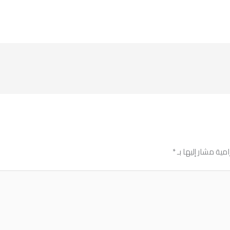
امية مشار إليها بـ
*