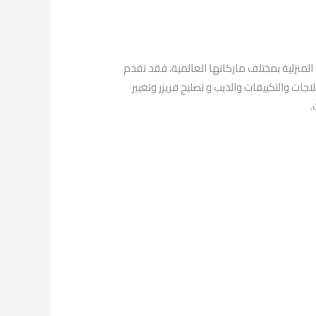
لمنزلية بمختلف ماركاتها العالمية، فقد تقدم
ت والتكييفات والديب و تصليح فريزر وتغيير
.