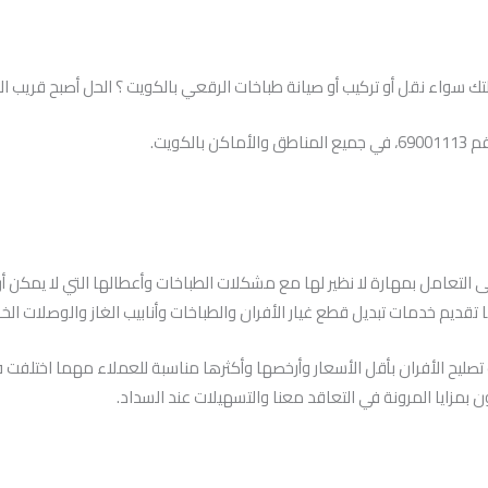
سواء نقل أو تركيب أو صيانة طباخات الرقعي بالكويت ؟ الحل أصبح قريب ال
كويت.
لى التعامل بمهارة لا نظير لها مع مشكلات الطباخات وأعطالها التي لا يمك
تقديم خدمات تبديل قطع غيار الأفران والطباخات وأنابيب الغاز والوصلات الخا
ت تصليح الأفران بأقل الأسعار وأرخصها وأكثرها مناسبة للعملاء مهما اختلفت ف
 بمزايا المرونة في التعاقد معنا والتسهيلات عند السداد.