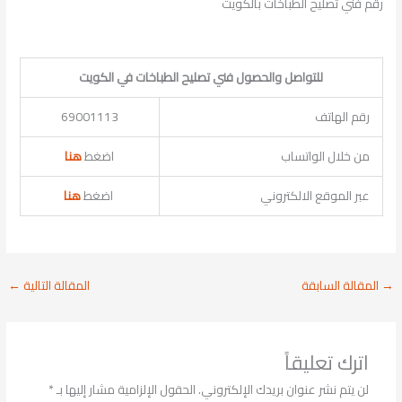
رقم فني تصليح الطباخات بالكويت
للتواصل والحصول فني تصليح الطباخات في الكويت
رقم الهاتف
69001113
من خلال الواتساب
اضغط
هنا
عبر الموقع الالكتروني
اضغط
هنا
→
المقالة السابقة
المقالة التالية
←
اترك تعليقاً
لن يتم نشر عنوان بريدك الإلكتروني.
الحقول الإلزامية مشار إليها بـ
*