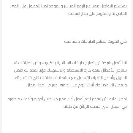
يمكنكم التواصل معنا عبر الرقم المباشر والموحد لدينا للحصول على الفني
الخاص بنا والمتوفر على مدار الساعة.
فني الكويت لتصليح الطباخات بالسالمية
اننا أفضل شركة في تصليح طباخات السالمية بالكويت، ولأن الطباخات قد
تتعرض للأعطال نتيجة كثرة الاستخدام والاستهلاك فإننا نقدم لك أفضل
الحلول وأفضل القدرات للتعامل مع مشكلات الطباخات التي قد تفاجئك
وتعطل لك مصالحك أثناء اليوم على يد فني خبير في هذا المجال.
احصل عليه الأن لنقدم لكم أفضل أداء مميز من خلال أجهزة وأدوات متطورة
في العمل الذي نقدمه للزبائن من خلالنا.