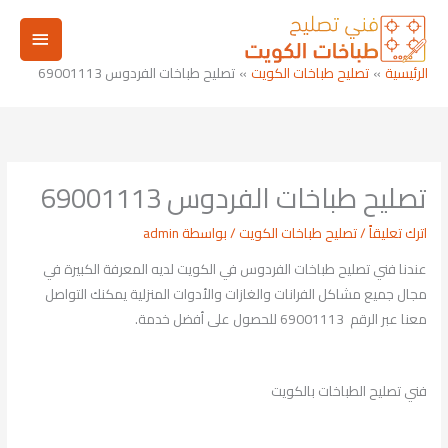
خطي
القائم
لى
لمحتوى
الرئيسي
الرئيسية
تصليح طباخات الكويت
تصليح طباخات الفردوس 69001113
تصليح طباخات الفردوس 69001113
اترك تعليقاً
/
تصليح طباخات الكويت
/ بواسطة
admin
عندنا فني تصليح طباخات الفردوس في الكويت لديه المعرفة الكبيرة في
مجال جميع مشاكل الفرانات والغازات والأدوات المنزلية يمكنك التواصل
معنا عبر الرقم 69001113 للحصول على أفضل خدمة.
فني تصليح الطباخات بالكويت