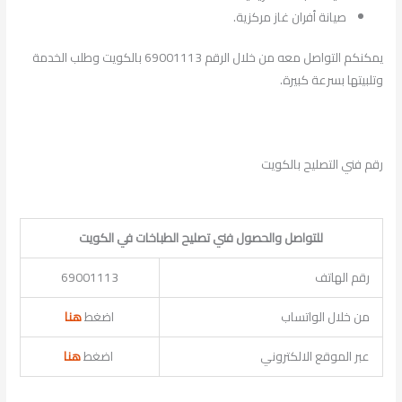
صيانة أفران غاز مركزية.
يمكنكم التواصل معه من خلال الرقم 69001113 بالكويت وطلب الخدمة
وتلبيتها بسرعة كبيرة.
رقم فني التصليح بالكويت
للتواصل والحصول فني تصليح الطباخات في الكويت
رقم الهاتف
69001113
من خلال الواتساب
اضغط
هنا
عبر الموقع الالكتروني
اضغط
هنا