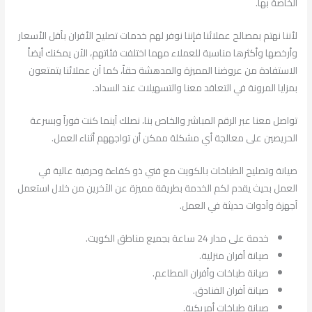
الخاصة بها.
لأننا نهتم بمصالح عملائنا فإننا نوفر لهم خدمات تصليح الأفران بأقل الأسعار
وأرخصها وأكثرها مناسبة للعملاء مهما اختلفت فئاتهم، الأن يمكنك أيضاً
الاستفادة من عروضنا المميزة والمدهشة حقاً، كما أن عملائنا يتمتعون
بمزايا المرونة في التعاقد معنا والتسهيلات عند السداد.
تواصل معنا عبر الرقم المباشر والخاص بنا، نصلك أينما كنت فوراً وبسرعة
الحريصين على معالجة أي مشكلة ممكن أن تواجههم أثناء العمل.
صيانة وتصليح الطباخات بالكويت مع فني ذو كفاءة وحرفية عالية في
العمل بحيث يقدم لكم الخدمة بطريقة مميزة عن الأخرين من خلال استعمل
أجهزة وأدوات حديثة في العمل.
خدمة على مدار 24 ساعة بجميع مناطق الكويت.
صيانة أفران منزلية.
صيانة طباخات وأفران المطاعم.
صيانة أفران الفنادق.
صيانة طباخات أمريكية.