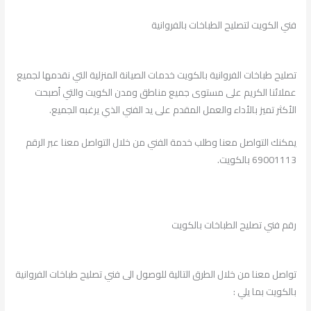
فني الكويت لتصليح الطباخات بالفروانية
تصليح طباخات الفروانية بالكويت خدمات الصيانة المنزلية التي نقدمها لجميع
عملائنا الكريم على مستوى جميع مناطق ومدن الكويت والتي أصبحت
الأكثر تميز بالأداء والعمل المقدم على يد الفني الذي يرغبه الجميع.
يمكنك التواصل معنا وطلب خدمة الفني من خلال التواصل معنا عبر الرقم
69001113 بالكويت.
رقم فني تصليح الطباخات بالكويت
تواصل معنا من خلال الطرق التالية للوصول الى فني تصليح طباخات الفروانية
بالكويت بما يلي :