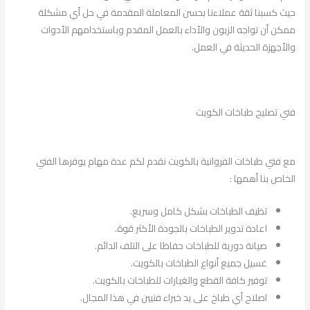
حيث كسبنا ثقة عملاءنا بحسن المعاملة المقدمة في حل أي مشكلة
ممكن أن تواجه الزبون والأداء بالعمل المقدم وباستخدامهم الأدوات
والأجهزة الحديثة في العمل.
فني تصليح طباخات الكويت
مع فني طباخات الفروانية بالكويت نقدم لكم عدة مهام يوفرها الفني
الخاص بنا أهمها :
تظيف الطباخات بشكل كامل وسريع.
اعادة تدوير الطباخات بالجودة الأكثر قوة.
صيانة دورية للطباخات حفاظا على التلف الدائم.
غسيل جميع أنواع الطباخات بالكويت.
توفير كافة القطع والغيارات للطباخات بالكويت.
اصلاح أي طباخ على يد خبراء فنيين في هذا المجال.