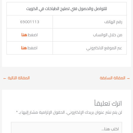
للتواصل والحصول فني تصليح الطباخات في الكويت
رقم الهاتف
69001113
من خلال الواتساب
اضغط
هنا
عبر الموقع الالكتروني
اضغط
هنا
→
المقالة السابقة
المقالة التالية
←
اترك تعليقاً
لن يتم نشر عنوان بريدك الإلكتروني.
الحقول الإلزامية مشار إليها بـ
*
اكتب
هنا...